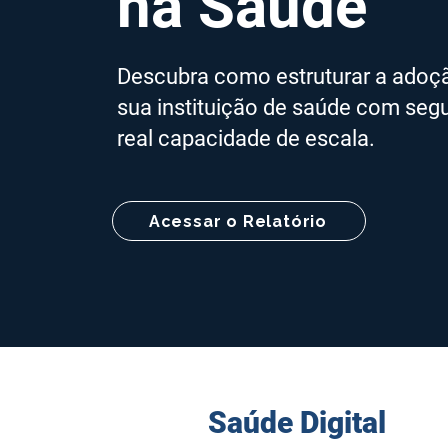
na Saúde
Descubra como estruturar a adoção 
sua instituição de saúde com segu
real capacidade de escala.
Acessar o Relatório
Saúde Digit
al