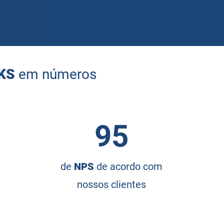
LKS
em números
95
de
NPS
de acordo com
nossos clientes