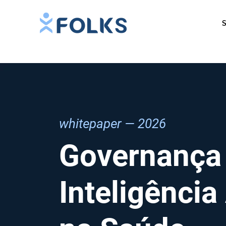
S
whitepaper — 2026
Governança
Inteligência 