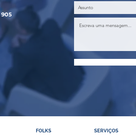
 905
FOLKS
SERVIÇOS