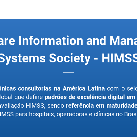
are Information and Ma
Systems Society - HIMS
únicas consultorias na América Latina
com o se
lobal que define
padrões de excelência digital em
 avaliação HIMSS, sendo
referência em maturidade 
MSS para hospitais, operadoras e clínicas no Brasi