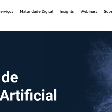
erviços
Maturidade Digital
Insights
Webinars
Sob
 de
Artificial