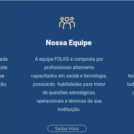
Nossa Equipe
zada
A equipe FOLKS é composta por
úde.
profissionais altamente
se
capacitados em saúde e tecnologia,
te
ção,
possuindo habilidades para tratar
tud
de questões estratégicas,
operacionais e técnicas da sua
instituição.
Saiba Mais