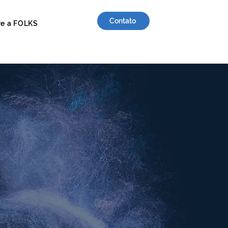
Contato
re a FOLKS