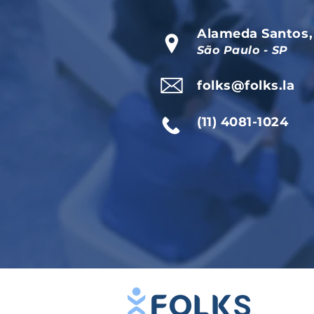
Alameda Santos,
São Paulo - SP
folks@folks.la
(11) 4081-1024