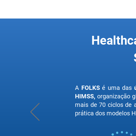
Healthc
A
FOLKS
é uma das
HIMSS,
organização g
mais de 70 ciclos de
prática dos modelos HI