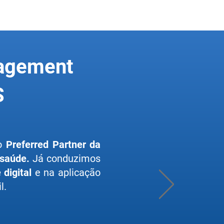
nagement
S
lo
Preferred Partner da
 saúde.
Já conduzimos
digital
e na aplicação
l.