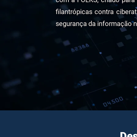
filantrópicas contra cibera
segurança da informação n
Des