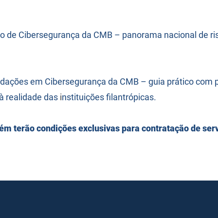
do de Cibersegurança da CMB – panorama nacional de ri
ções em Cibersegurança da CMB – guia prático com pol
 realidade das
i
nstituições filantrópicas.
m terão condições exclusivas para contratação de serv