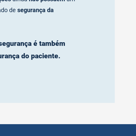
ado de
segurança da
segurança é também
rança do paciente.