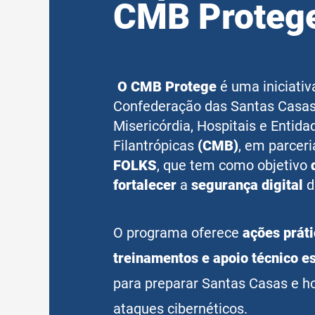
CMB Proteg
O
CMB Protege
é uma iniciativ
Confederação das Santas Casas
Misericórdia, Hospitais e Entida
Filantrópicas
(CMB)
, em parcer
FOLKS
, que tem como objetivo
fortalecer
a
segurança digital
d
O programa oferece
ações práti
treinamentos e apoio técnico e
para preparar Santas Casas e ho
ataques cibernéticos.