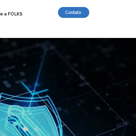
Contato
re a FOLKS