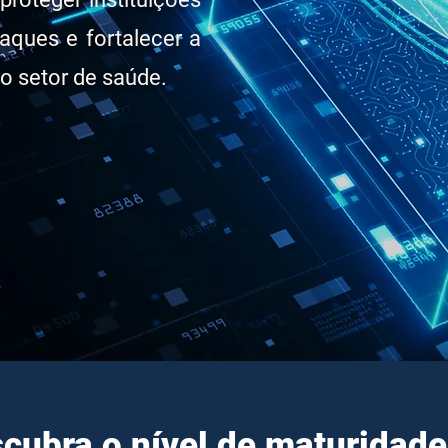
taques e fortalecer a
o setor de saúde.
cubra o nível de maturidad