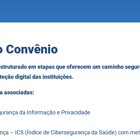
o Convênio
estruturado em etapas que oferecem um caminho seguro
teção digital das instituições.
ra associadas:
urança da Informação e Privacidade
nça – ICS (Índice de Cibersegurança da Saúde) com met