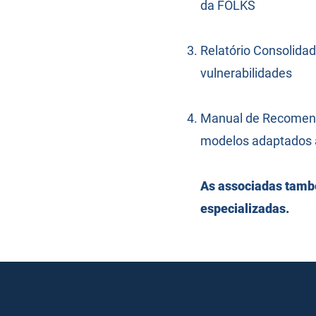
da FOLKS
Relatório Consolida
vulnerabilidades
Manual de Recomenda
modelos adaptados à
As associadas també
especializadas.