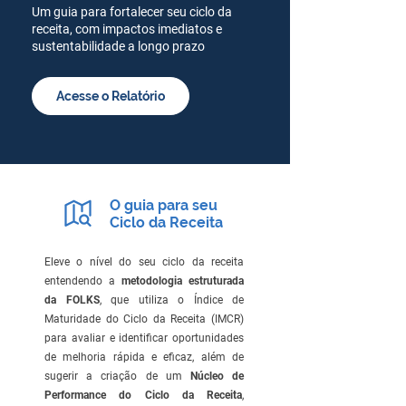
Um guia para fortalecer seu ciclo da
receita, com impactos imediatos e
sustentabilidade a longo prazo
Acesse o Relatório
O guia para seu
Ciclo da Receita
Eleve o nível do seu ciclo da receita
entendendo a
metodologia estruturada
da FOLKS
, que utiliza o Índice de
Maturidade do Ciclo da Receita (IMCR)
para avaliar e identificar oportunidades
de melhoria rápida e eficaz, além de
sugerir a criação de um
Núcleo de
Performance do Ciclo da Receita
,