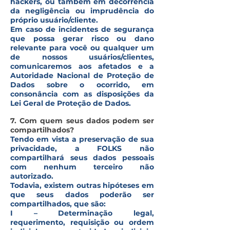
hackers, ou também em decorrência
da negligência ou imprudência do
próprio usuário/cliente.
Em caso de incidentes de segurança
que possa gerar risco ou dano
relevante para você ou qualquer um
de nossos usuários/clientes,
comunicaremos aos afetados e a
Autoridade Nacional de Proteção de
Dados sobre o ocorrido, em
consonância com as disposições da
Lei Geral de Proteção de Dados.
7. Com quem seus dados podem ser
compartilhados?
Tendo em vista a preservação de sua
privacidade, a FOLKS não
compartilhará seus dados pessoais
com nenhum terceiro não
autorizado.
Todavia, existem outras hipóteses em
que seus dados poderão ser
compartilhados, que são:
I – Determinação legal,
requerimento, requisição ou ordem