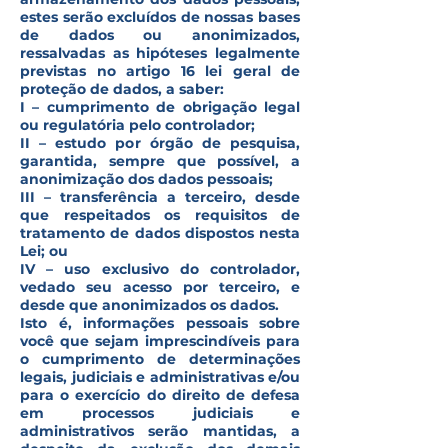
estes serão excluídos de nossas bases
de dados ou anonimizados,
ressalvadas as hipóteses legalmente
previstas no artigo 16 lei geral de
proteção de dados, a saber:
I – cumprimento de obrigação legal
ou regulatória pelo controlador;
II – estudo por órgão de pesquisa,
garantida, sempre que possível, a
anonimização dos dados pessoais;
III – transferência a terceiro, desde
que respeitados os requisitos de
tratamento de dados dispostos nesta
Lei; ou
IV – uso exclusivo do controlador,
vedado seu acesso por terceiro, e
desde que anonimizados os dados.
Isto é, informações pessoais sobre
você que sejam imprescindíveis para
o cumprimento de determinações
legais, judiciais e administrativas e/ou
para o exercício do direito de defesa
em processos judiciais e
administrativos serão mantidas, a