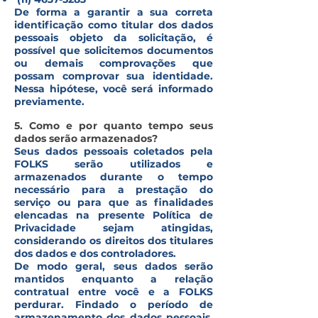
De forma a garantir a sua correta
identificação como titular dos dados
pessoais objeto da solicitação, é
possível que solicitemos documentos
ou demais comprovações que
possam comprovar sua identidade.
Nessa hipótese, você será informado
previamente.
5. Como e por quanto tempo seus
dados serão armazenados?
Seus dados pessoais coletados pela
FOLKS serão utilizados e
armazenados durante o tempo
necessário para a prestação do
serviço ou para que as finalidades
elencadas na presente Política de
Privacidade sejam atingidas,
considerando os direitos dos titulares
dos dados e dos controladores.
De modo geral, seus dados serão
mantidos enquanto a relação
contratual entre você e a FOLKS
perdurar. Findado o período de
armazenamento dos dados pessoais,