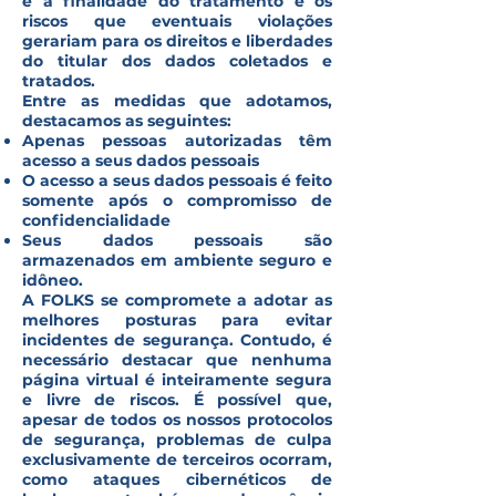
e a finalidade do tratamento e os
riscos que eventuais violações
gerariam para os direitos e liberdades
do titular dos dados coletados e
tratados.
Entre as medidas que adotamos,
destacamos as seguintes:
Apenas pessoas autorizadas têm
acesso a seus dados pessoais
O acesso a seus dados pessoais é feito
somente após o compromisso de
confidencialidade
Seus dados pessoais são
armazenados em ambiente seguro e
idôneo.
A FOLKS se compromete a adotar as
melhores posturas para evitar
incidentes de segurança. Contudo, é
necessário destacar que nenhuma
página virtual é inteiramente segura
e livre de riscos. É possível que,
apesar de todos os nossos protocolos
de segurança, problemas de culpa
exclusivamente de terceiros ocorram,
como ataques cibernéticos de