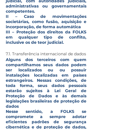
judicial, com autoridades judiciais,
administrativas ou governamentais
competentes.
II – Caso de movimentações
societárias, como fusão, aquisição e
incorporação, de forma automática
III – Proteção dos direitos da FOLKS
em qualquer tipo de conflito,
inclusive os de teor judicial.
7.1. Transferência internacional de dados
Alguns dos terceiros com quem
compartilhamos seus dados podem
ser localizados ou ou possuir
instalações localizadas em países
estrangeiros. Nessas condições, de
toda forma, seus dados pessoais
estarão sujeitos à Lei Geral de
Proteção de Dados e às demais
legislações brasileiras de proteção de
dados
Nesse sentido, a FOLKS se
compromete a sempre adotar
eficientes padrões de segurança
cibernética e de proteção de dados,