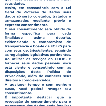
seus dados.
Assim, em consonância com a Lei
Geral de Proteção de Dados, seus
dados só serão coletados, tratados e
armazenados mediante prévio e
expresso consentimento.
O seu consentimento será obtido de
forma específica para cada
finalidade acima descrita,
evidenciando o compromisso de
transparência e boa-fé da FOLKS para
com seus usuários/clientes, seguindo
as regulações legislativas pertinentes.
Ao utilizar os serviços da FOLKS e
fornecer seus dados pessoais, você
está ciente e consentindo com as
disposições desta Política de
Privacidade, além de conhecer seus
direitos e como exercê-los.
A qualquer tempo e sem nenhum
custo, você poderá revogar seu
consentimento.
É importante destacar que a
revogação do consentimento para o
tratamento dos dados pode implicar