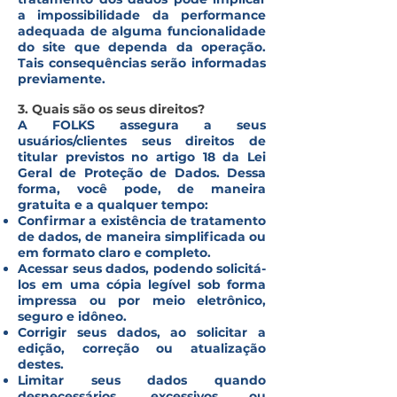
a impossibilidade da performance
adequada de alguma funcionalidade
do site que dependa da operação.
Tais consequências serão informadas
previamente.
3. Quais são os seus direitos?
A FOLKS assegura a seus
usuários/clientes seus direitos de
titular previstos no artigo 18 da Lei
Geral de Proteção de Dados. Dessa
forma, você pode, de maneira
gratuita e a qualquer tempo:
Confirmar a existência de tratamento
de dados, de maneira simplificada ou
em formato claro e completo.
Acessar seus dados, podendo solicitá-
los em uma cópia legível sob forma
impressa ou por meio eletrônico,
seguro e idôneo.
Corrigir seus dados, ao solicitar a
edição, correção ou atualização
destes.
Limitar seus dados quando
desnecessários, excessivos ou